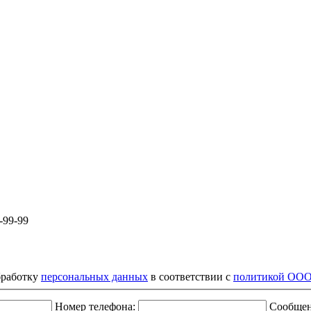
-99-99
бработку
персональных данных
в соответствии с
политикой ОО
Номер телефона:
Сообще