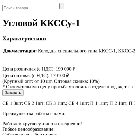
Угловой ККССу-1
Характеристики
Документация:
Колодцы специального типа ККСС-1, ККСС-2 в
Цена розничная (с НДС): 199 000
₽
Цена оптовая (с НДС): 179100
₽
(Крупный опт: от 10 шт. Оптовая скидка: 10%)
* Окончательную цену просьба уточнять в отделе продаж, т.к
СБ-1 3шт; СБ-2 1шт; СБ-3 1шт.; СБ-4 1шт; П-1 1шт; П-2 1шт; П-
Преимущества работы с нами:
Работаем круглосуточно и ежедневно!
Гибкое ценообразование;
Собственная лаборатория;