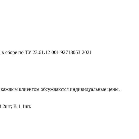
 сборе по ТУ 23.61.12-001-92718053-2021
. с каждым клиентом обсуждаются индивидуальные цены.
3 2шт; В-1 1шт.