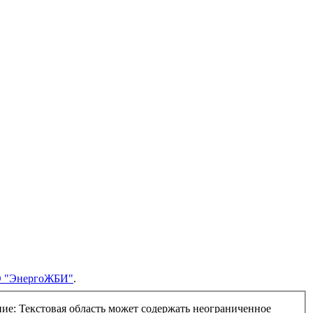
О "ЭнергоЖБИ"
.
ние:
Текстовая область может содержать неограниченное