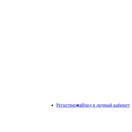
Регистрация
Вход в личный кабинет