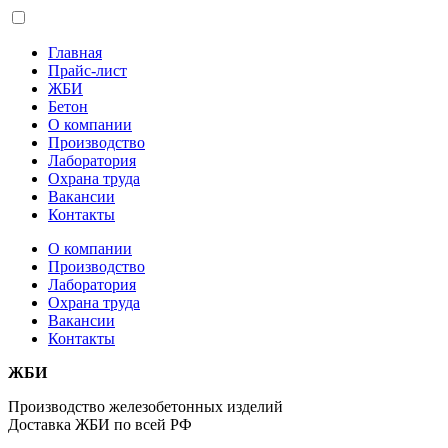
Главная
Прайс-лист
ЖБИ
Бетон
О компании
Производство
Лаборатория
Охрана труда
Вакансии
Контакты
О компании
Производство
Лаборатория
Охрана труда
Вакансии
Контакты
ЖБИ
Производство железобетонных изделий
Доставка ЖБИ по всей РФ