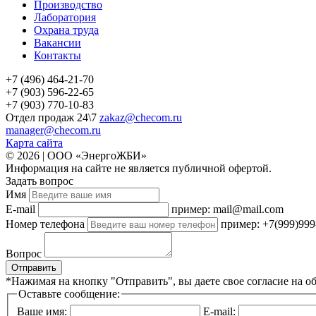
Производство
Лаборатория
Охрана труда
Вакансии
Контакты
+7 (496) 464-21-70
+7 (903) 596-22-65
+7 (903) 770-10-83
Отдел продаж 24\7
zakaz@checom.ru
manager@checom.ru
Карта сайта
© 2026 | ООО «ЭнергоЖБИ»
Информация на сайте не является публичной офертой.
Задать вопрос
Имя
E-mail
пример: mail@mail.com
Номер телефона
пример: +7(999)999
Вопрос
Отправить
*Нажимая на кнопку "Отправить", вы даете свое согласие на о
Оставьте сообщение:
Ваше имя:
E-mail: