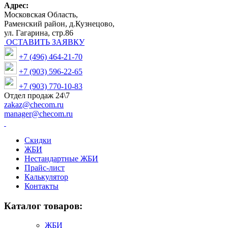
Адрес:
Московская Область,
Раменский район, д.Кузнецово,
ул. Гагарина, стр.86
ОСТАВИТЬ ЗАЯВКУ
+7 (496) 464-21-70
+7 (903) 596-22-65
+7 (903) 770-10-83
Отдел продаж 24\7
zakaz@checom.ru
manager@checom.ru
Скидки
ЖБИ
Нестандартные ЖБИ
Прайс-лист
Калькулятор
Контакты
Каталог товаров:
ЖБИ