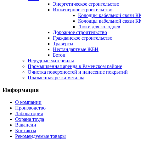
Энергетическое строительство
Инженерное строительство
Колодцы кабельной связи К
Колодцы кабельной связи К
Люки для колодцев
Дорожное строительство
Гражданское строительство
Траверсы
Нестандартные ЖБИ
Бетон
Нерудные материалы
Промышленная аренда в Раменском районе
Очистка поверхностей и нанесение покрытий
Плазменная резка металла
Информация
О компании
Производство
Лаборатория
Охрана труда
Вакансии
Контакты
Рекомендуемые товары