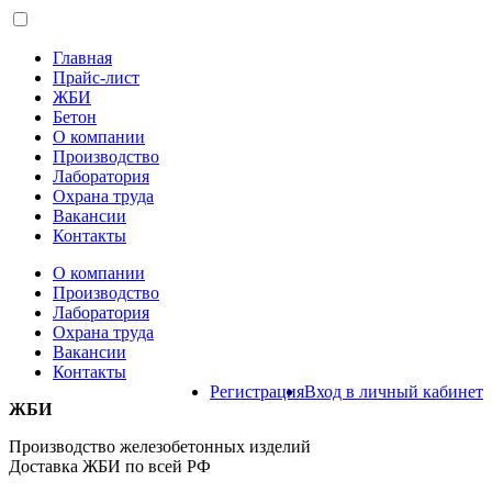
Главная
Прайс-лист
ЖБИ
Бетон
О компании
Производство
Лаборатория
Охрана труда
Вакансии
Контакты
О компании
Производство
Лаборатория
Охрана труда
Вакансии
Контакты
Регистрация
Вход в личный кабинет
ЖБИ
Производство железобетонных изделий
Доставка ЖБИ по всей РФ