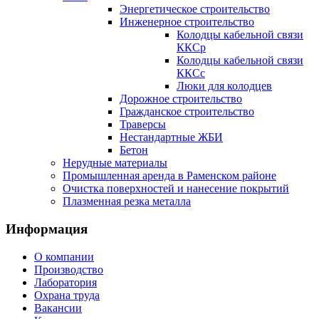
Энергетическое строительство
Инженерное строительство
Колодцы кабельной связи
ККСр
Колодцы кабельной связи
ККСс
Люки для колодцев
Дорожное строительство
Гражданское строительство
Траверсы
Нестандартные ЖБИ
Бетон
Нерудные материалы
Промышленная аренда в Раменском районе
Очистка поверхностей и нанесение покрытий
Плазменная резка металла
Информация
О компании
Производство
Лаборатория
Охрана труда
Вакансии