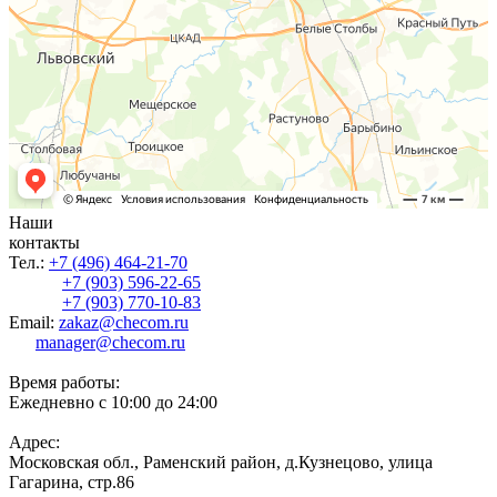
Наши
контакты
Тел.:
+7 (496) 464-21-70
+7 (903) 596-22-65
+7 (903) 770-10-83
Email:
zakaz@checom.ru
manager@checom.ru
Время работы:
Ежедневно с 10:00 до 24:00
Адрес:
Московская обл., Раменский район, д.Кузнецово, улица
Гагарина, стр.86