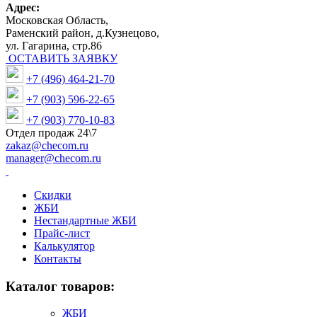
Адрес:
Московская Область,
Раменский район, д.Кузнецово,
ул. Гагарина, стр.86
ОСТАВИТЬ ЗАЯВКУ
+7 (496) 464-21-70
+7 (903) 596-22-65
+7 (903) 770-10-83
Отдел продаж 24\7
zakaz@checom.ru
manager@checom.ru
Скидки
ЖБИ
Нестандартные ЖБИ
Прайс-лист
Калькулятор
Контакты
Каталог товаров:
ЖБИ