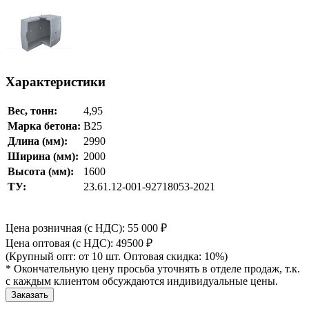
Характеристики
Вес, тонн:
4,95
Марка бетона:
B25
Длина (мм):
2990
Ширина (мм):
2000
Высота (мм):
1600
ТУ:
23.61.12-001-92718053-2021
Цена розничная (с НДС): 55 000
₽
Цена оптовая (с НДС): 49500
₽
(Крупный опт: от 10 шт. Оптовая скидка: 10%)
* Окончательную цену просьба уточнять в отделе продаж, т.к.
с каждым клиентом обсуждаются индивидуальные цены.