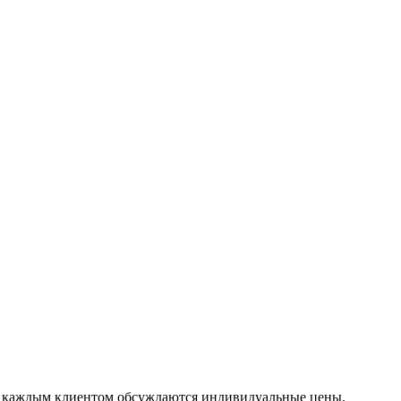
. с каждым клиентом обсуждаются индивидуальные цены.