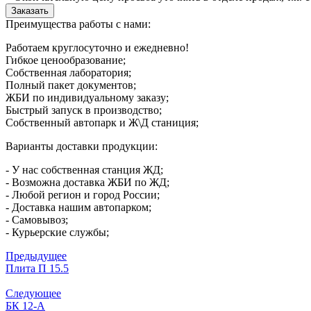
Преимущества работы с нами:
Работаем круглосуточно и ежедневно!
Гибкое ценообразование;
Собственная лаборатория;
Полный пакет документов;
ЖБИ по индивидуальному заказу;
Быстрый запуск в производство;
Собственный автопарк и Ж\Д станиция;
Варианты доставки продукции:
- У нас собственная станция ЖД;
- Возможна доставка ЖБИ по ЖД;
- Любой регион и город России;
- Доставка нашим автопарком;
- Самовывоз;
- Курьерские службы;
Предыдущее
Плита П 15.5
Следующее
БК 12-А