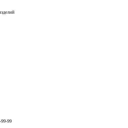
изделий
-99-99