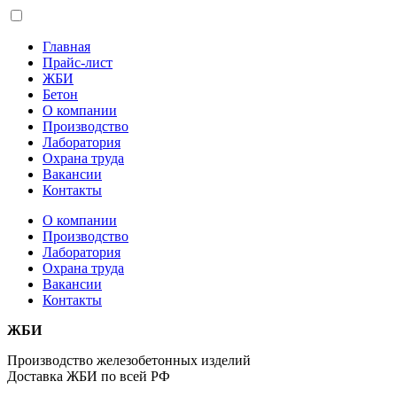
Главная
Прайс-лист
ЖБИ
Бетон
О компании
Производство
Лаборатория
Охрана труда
Вакансии
Контакты
О компании
Производство
Лаборатория
Охрана труда
Вакансии
Контакты
ЖБИ
Производство железобетонных изделий
Доставка ЖБИ по всей РФ