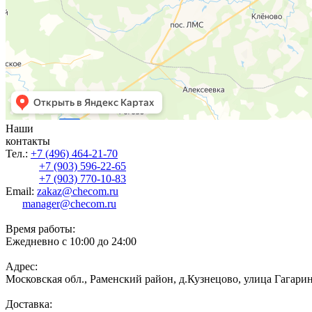
Наши
контакты
Тел.:
+7 (496) 464-21-70
+7 (903) 596-22-65
+7 (903) 770-10-83
Email:
zakaz@checom.ru
manager@checom.ru
Время работы:
Ежедневно с 10:00 до 24:00
Адрес:
Московская обл., Раменский район, д.Кузнецово, улица Гагарин
Доставка: