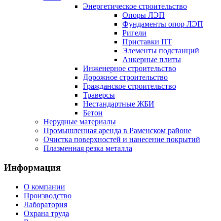
Энергетическое строительство
Опоры ЛЭП
Фундаменты опор ЛЭП
Ригели
Приставки ПТ
Элементы подстанций
Анкерные плиты
Инженерное строительство
Дорожное строительство
Гражданское строительство
Траверсы
Нестандартные ЖБИ
Бетон
Нерудные материалы
Промышленная аренда в Раменском районе
Очистка поверхностей и нанесение покрытий
Плазменная резка металла
Информация
О компании
Производство
Лаборатория
Охрана труда