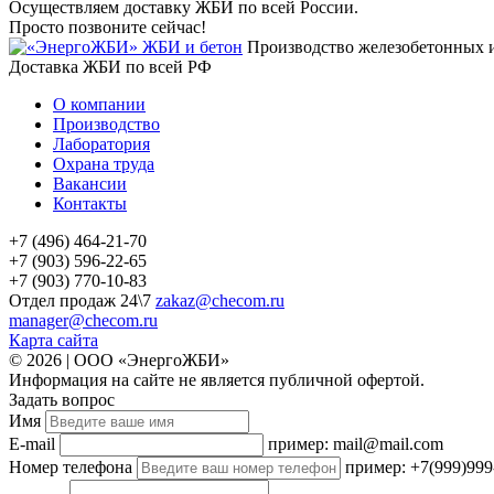
Осуществляем доставку ЖБИ по всей России.
Просто позвоните сейчас!
Производство железобетонных 
Доставка ЖБИ по всей РФ
О компании
Производство
Лаборатория
Охрана труда
Вакансии
Контакты
+7 (496) 464-21-70
+7 (903) 596-22-65
+7 (903) 770-10-83
Отдел продаж 24\7
zakaz@checom.ru
manager@checom.ru
Карта сайта
© 2026 | ООО «ЭнергоЖБИ»
Информация на сайте не является публичной офертой.
Задать вопрос
Имя
E-mail
пример: mail@mail.com
Номер телефона
пример: +7(999)999