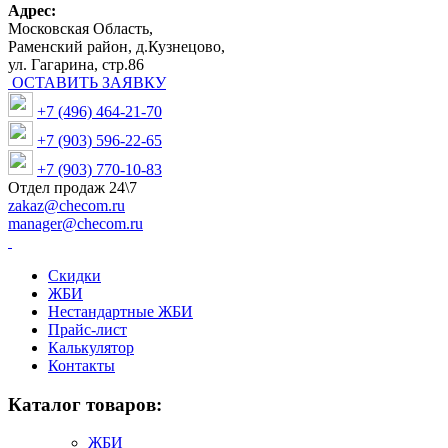
Адрес:
Московская Область,
Раменский район, д.Кузнецово,
ул. Гагарина, стр.86
ОСТАВИТЬ ЗАЯВКУ
+7 (496) 464-21-70
+7 (903) 596-22-65
+7 (903) 770-10-83
Отдел продаж 24\7
zakaz@checom.ru
manager@checom.ru
Скидки
ЖБИ
Нестандартные ЖБИ
Прайс-лист
Калькулятор
Контакты
Каталог товаров:
ЖБИ