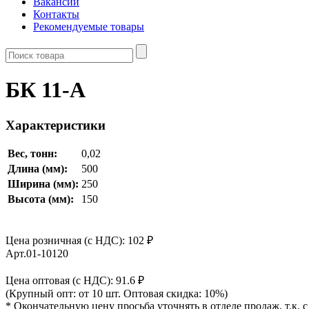
Вакансии
Контакты
Рекомендуемые товары
БК 11-А
Характеристики
Вес, тонн:
0,02
Длина (мм):
500
Ширина (мм):
250
Высота (мм):
150
Цена розничная (с НДС): 102
₽
Арт.01-10120
Цена оптовая (с НДС): 91.6
₽
(Крупный опт: от 10 шт. Оптовая скидка: 10%)
* Окончательную цену просьба уточнять в отделе продаж, т.к