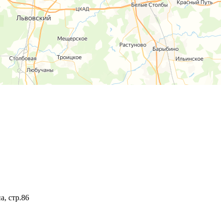
а, стр.86