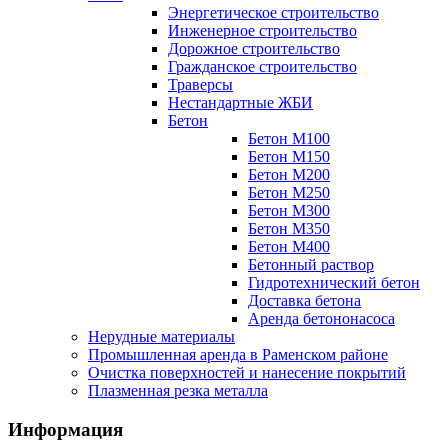
Энергетическое строительство
Инженерное строительство
Дорожное строительство
Гражданское строительство
Траверсы
Нестандартные ЖБИ
Бетон
Бетон М100
Бетон М150
Бетон М200
Бетон М250
Бетон М300
Бетон М350
Бетон М400
Бетонный раствор
Гидротехнический бетон
Доставка бетона
Аренда бетононасоса
Нерудные материалы
Промышленная аренда в Раменском районе
Очистка поверхностей и нанесение покрытий
Плазменная резка металла
Информация