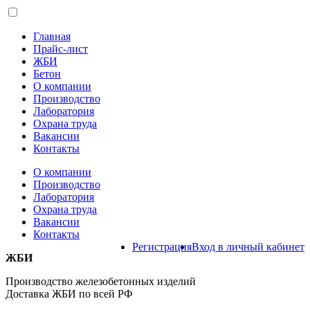
Главная
Прайс-лист
ЖБИ
Бетон
О компании
Производство
Лаборатория
Охрана труда
Вакансии
Контакты
О компании
Производство
Лаборатория
Охрана труда
Вакансии
Контакты
Регистрация
Вход в личный кабинет
ЖБИ
Производство железобетонных изделий
Доставка ЖБИ по всей РФ