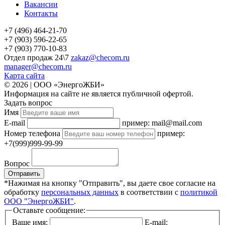
Вакансии
Контакты
+7 (496) 464-21-70
+7 (903) 596-22-65
+7 (903) 770-10-83
Отдел продаж 24\7
zakaz@checom.ru
manager@checom.ru
Карта сайта
© 2026 | ООО «ЭнергоЖБИ»
Информация на сайте не является публичной офертой.
Задать вопрос
Имя
E-mail
пример: mail@mail.com
Номер телефона
пример:
+7(999)999-99-99
Вопрос
Отправить
*Нажимая на кнопку "Отправить", вы даете свое согласие на
обработку
персональных данных
в соответствии с
политикой
ООО "ЭнергоЖБИ"
.
Оставьте сообщение:
Ваше имя:
E-mail: