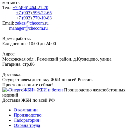
контакты
Тел.:
+7 (496) 464-21-70
+7 (903) 596-22-65
+7 (903) 770-10-83
Email:
zakaz@checom.ru
manager@checom.ru
Время работы:
Ежедневно с 10:00 до 24:00
Адрес:
Московская обл., Раменский район, д.Кузнецово, улица
Гагарина, стр.86
Доставка:
Осуществляем доставку ЖБИ по всей России.
Просто позвоните сейчас!
Производство железобетонных
изделий
Доставка ЖБИ по всей РФ
О компании
Производство
Лаборатория
Охрана труда