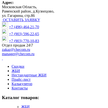
Адрес:
Московская Область,
Раменский район, д.Кузнецово,
ул. Гагарина, стр.86
ОСТАВИТЬ ЗАЯВКУ
+7 (496) 464-21-70
+7 (903) 596-22-65
+7 (903) 770-10-83
Отдел продаж 24\7
zakaz@checom.ru
manager@checom.ru
Скидки
ЖБИ
Нестандартные ЖБИ
Прайс-лист
Калькулятор
Контакты
Каталог товаров:
ЖБИ