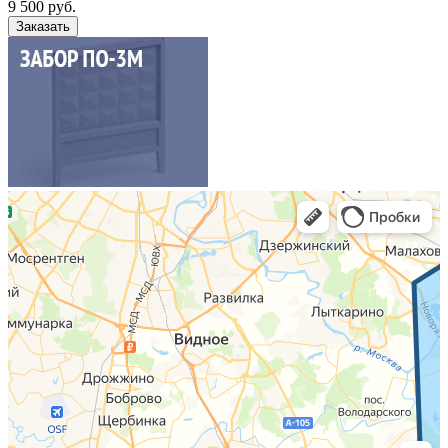
9 500
руб.