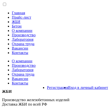
Главная
Прайс-лист
ЖБИ
Бетон
О компании
Производство
Лаборатория
Охрана труда
Вакансии
Контакты
О компании
Производство
Лаборатория
Охрана труда
Вакансии
Контакты
Регистрация
Вход в личный кабинет
ЖБИ
Производство железобетонных изделий
Доставка ЖБИ по всей РФ