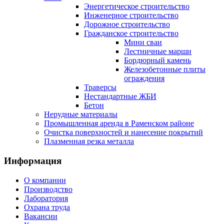
Энергетическое строительство
Инженерное строительство
Дорожное строительство
Гражданское строительство
Мини сваи
Лестничные марши
Бордюрный камень
Железобетонные плиты
ограждения
Траверсы
Нестандартные ЖБИ
Бетон
Нерудные материалы
Промышленная аренда в Раменском районе
Очистка поверхностей и нанесение покрытий
Плазменная резка металла
Информация
О компании
Производство
Лаборатория
Охрана труда
Вакансии