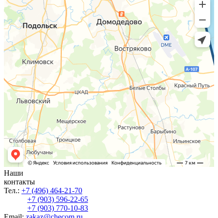
Наши
контакты
Тел.:
+7 (496) 464-21-70
+7 (903) 596-22-65
+7 (903) 770-10-83
Email:
zakaz@checom.ru