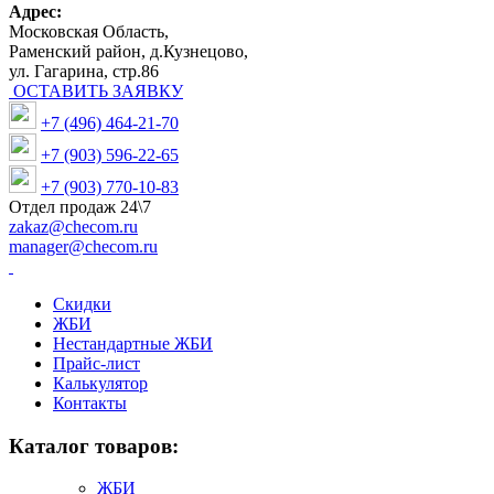
Адрес:
Московская Область,
Раменский район, д.Кузнецово,
ул. Гагарина, стр.86
ОСТАВИТЬ ЗАЯВКУ
+7 (496) 464-21-70
+7 (903) 596-22-65
+7 (903) 770-10-83
Отдел продаж 24\7
zakaz@checom.ru
manager@checom.ru
Скидки
ЖБИ
Нестандартные ЖБИ
Прайс-лист
Калькулятор
Контакты
Каталог товаров:
ЖБИ