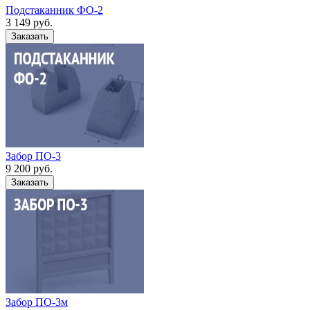
Подстаканник ФО-2
3 149
руб.
Забор ПО-3
9 200
руб.
Забор ПО-3м