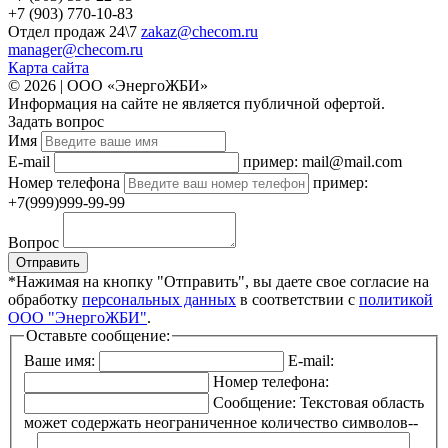
+7 (903) 770-10-83
Отдел продаж 24\7
zakaz@checom.ru
manager@checom.ru
Карта сайта
© 2026 | ООО «ЭнергоЖБИ»
Информация на сайте не является публичной офертой.
Задать вопрос
Имя
E-mail
пример: mail@mail.com
Номер телефона
пример:
+7(999)999-99-99
Вопрос
Отправить
*Нажимая на кнопку "Отправить", вы даете свое согласие на
обработку
персональных данных
в соответствии с
политикой
ООО "ЭнергоЖБИ"
.
Оставьте сообщение:
Ваше имя:
E-mail:
Номер телефона:
Сообщение:
Текстовая область
может содержать неограниченное количество символов--