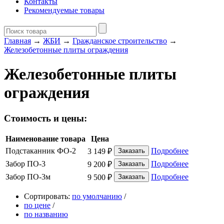
Контакты
Рекомендуемые товары
Главная
→
ЖБИ
→
Гражданское строительство
→
Железобетонные плиты ограждения
Железобетонные плиты
ограждения
Стоимость и цены:
Наименование товара
Цена
Подстаканник ФО-2
Подробнее
3 149
₽
Забор ПО-3
Подробнее
9 200
₽
Забор ПО-3м
Подробнее
9 500
₽
Сортировать:
по умолчанию
/
по цене
/
по названию