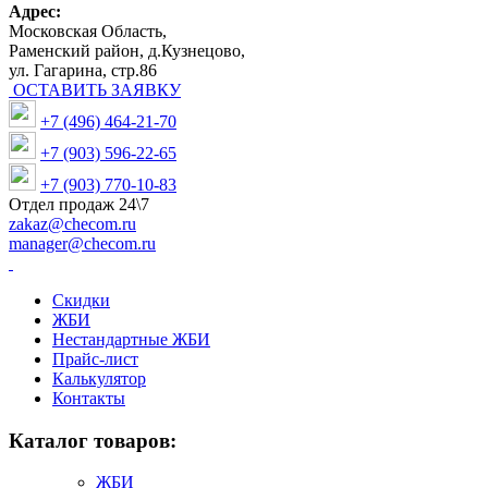
Адрес:
Московская Область,
Раменский район, д.Кузнецово,
ул. Гагарина, стр.86
ОСТАВИТЬ ЗАЯВКУ
+7 (496) 464-21-70
+7 (903) 596-22-65
+7 (903) 770-10-83
Отдел продаж 24\7
zakaz@checom.ru
manager@checom.ru
Скидки
ЖБИ
Нестандартные ЖБИ
Прайс-лист
Калькулятор
Контакты
Каталог товаров:
ЖБИ