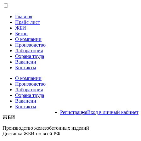
Главная
Прайс-лист
ЖБИ
Бетон
О компании
Производство
Лаборатория
Охрана труда
Вакансии
Контакты
О компании
Производство
Лаборатория
Охрана труда
Вакансии
Контакты
Регистрация
Вход в личный кабинет
ЖБИ
Производство железобетонных изделий
Доставка ЖБИ по всей РФ