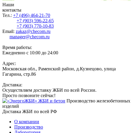
Наши
контакты
Тел.:
+7 (496) 464-21-70
+7 (903) 596-22-65
+7 (903) 770-10-83
Email:
zakaz@checom.ru
manager@checom.ru
Время работы:
Ежедневно с 10:00 до 24:00
Адрес:
Московская обл., Раменский район, д.Кузнецово, улица
Гагарина, стр.86
Доставка:
Осуществляем доставку ЖБИ по всей России.
Просто позвоните сейчас!
Производство железобетонных
изделий
Доставка ЖБИ по всей РФ
О компании
Производство
Лаборатория