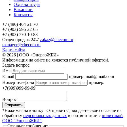
Охрана труда
Вакансии
Контакты
+7 (496) 464-21-70
+7 (903) 596-22-65
+7 (903) 770-10-83
Отдел продаж 24\7
zakaz@checom.ru
manager@checom.ru
Карта сайта
© 2026 | ООО «ЭнергоЖБИ»
Информация на сайте не является публичной офертой.
Задать вопрос
Имя
E-mail
пример: mail@mail.com
Номер телефона
пример:
+7(999)999-99-99
Вопрос
Отправить
*Нажимая на кнопку "Отправить", вы даете свое согласие на
обработку
персональных данных
в соответствии с
политикой
ООО "ЭнергоЖБИ"
.
Оставьте сообщение: