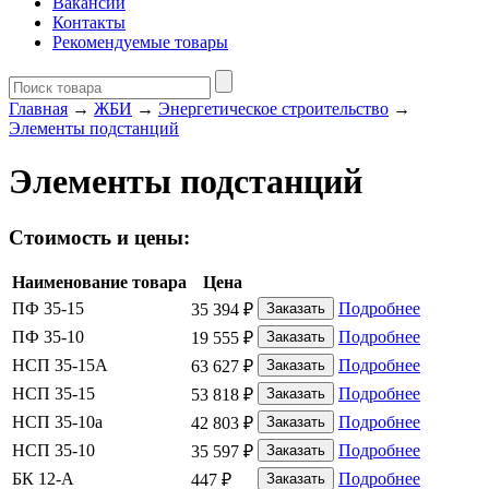
Вакансии
Контакты
Рекомендуемые товары
Главная
→
ЖБИ
→
Энергетическое строительство
→
Элементы подстанций
Элементы подстанций
Стоимость и цены:
Наименование товара
Цена
ПФ 35-15
Подробнее
35 394
₽
ПФ 35-10
Подробнее
19 555
₽
НСП 35-15А
Подробнее
63 627
₽
НСП 35-15
Подробнее
53 818
₽
НСП 35-10а
Подробнее
42 803
₽
НСП 35-10
Подробнее
35 597
₽
БК 12-А
Подробнее
447
₽