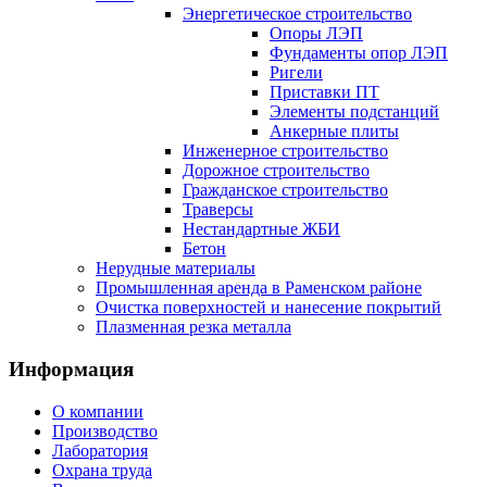
Энергетическое строительство
Опоры ЛЭП
Фундаменты опор ЛЭП
Ригели
Приставки ПТ
Элементы подстанций
Анкерные плиты
Инженерное строительство
Дорожное строительство
Гражданское строительство
Траверсы
Нестандартные ЖБИ
Бетон
Нерудные материалы
Промышленная аренда в Раменском районе
Очистка поверхностей и нанесение покрытий
Плазменная резка металла
Информация
О компании
Производство
Лаборатория
Охрана труда