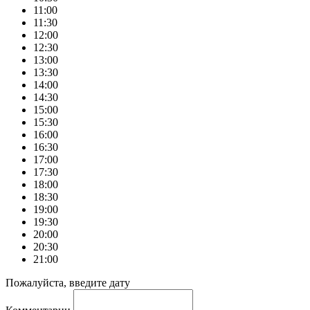
11:00
11:30
12:00
12:30
13:00
13:30
14:00
14:30
15:00
15:30
16:00
16:30
17:00
17:30
18:00
18:30
19:00
19:30
20:00
20:30
21:00
Пожалуйста, введите дату