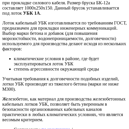
при прокладке силового кабеля. Размер бруска БК-12а
составляет 1000х250х150. Данный брусок устанавливается
под лоток
УБК 1А
.
Лоток кабельный УБК изготавливается по требованиям ГОСТ,
предназначен для прокладки инженерных коммуникаций.
Выбор марки бетона и добавок (для повышения
морозостойкости, водонепроницаемости, долговечности)
используемого для производства делают исходя из нескольких
факторов:
климатические условия в районе, где будет
эксплуатироваться лоток УБК
степень агрессивности окружающей среды
Учитывая требования к долговечности подобных изделий,
лотки УБК производят из тяжелого бетона (марки не ниже
М300).
Железобетон, как материал для производства железобетонных
кабельных лотков УБК, позволяет быть уверенным в
безопасности организованных кабельных каналов
практически в любых климатических условиях, что является
весомым критерием.